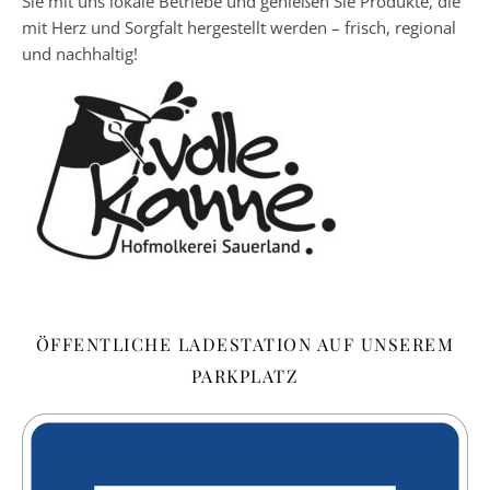
Sie mit uns lokale Betriebe und genießen Sie Produkte, die
mit Herz und Sorgfalt hergestellt werden – frisch, regional
und nachhaltig!
ÖFFENTLICHE LADESTATION AUF UNSEREM
PARKPLATZ