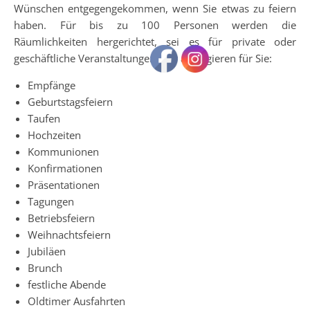
Wünschen entgegengekommen, wenn Sie etwas zu feiern
haben. Für bis zu 100 Personen werden die
Räumlichkeiten hergerichtet, sei es für private oder
geschäftliche Veranstaltungen. Wir arrangieren für Sie:
Empfänge
Geburtstagsfeiern
Taufen
Hochzeiten
Kommunionen
Konfirmationen
Präsentationen
Tagungen
Betriebsfeiern
Weihnachtsfeiern
Jubiläen
Brunch
festliche Abende
Oldtimer Ausfahrten